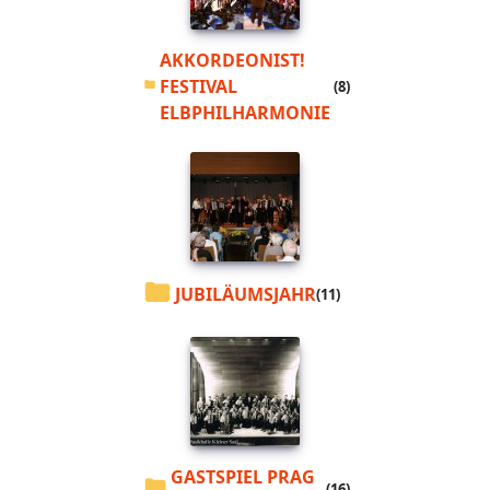
AKKORDEONIST!
FESTIVAL
(8)
ELBPHILHARMONIE
JUBILÄUMSJAHR
(11)
GASTSPIEL PRAG
(16)